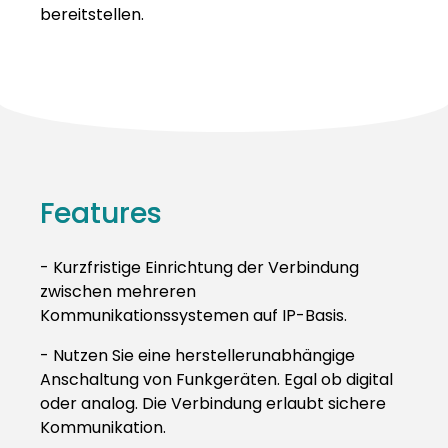
bereitstellen.
Features
- Kurzfristige Einrichtung der Verbindung
zwischen mehreren
Kommunikationssystemen auf IP-Basis.
- Nutzen Sie eine herstellerunabhängige
Anschaltung von Funkgeräten. Egal ob digital
oder analog. Die Verbindung erlaubt sichere
Kommunikation.