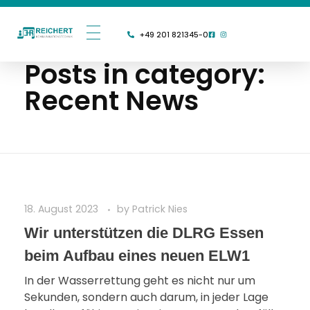
+49 201 821345-0
Posts in category:
Recent News
18. August 2023
by
Patrick Nies
Wir unterstützen die DLRG Essen
beim Aufbau eines neuen ELW1
In der Wasserrettung geht es nicht nur um
Sekunden, sondern auch darum, in jeder Lage