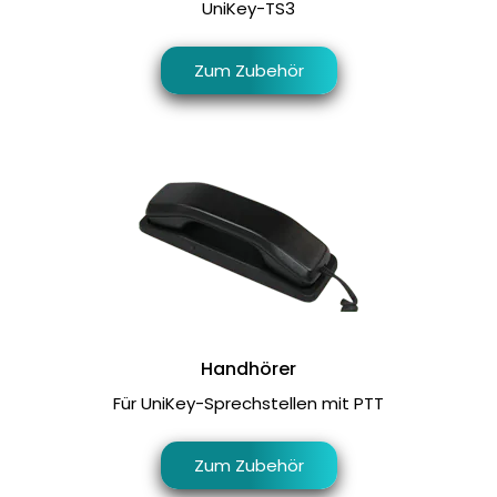
UniKey-TS3
Zum Zubehör
Handhörer
Für UniKey-Sprechstellen mit PTT
Zum Zubehör