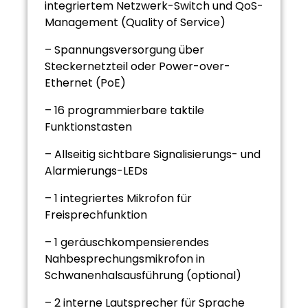
integriertem Netzwerk-Switch und QoS-
Management (Quality of Service)
– Spannungsversorgung über
Steckernetzteil oder Power-over-
Ethernet (PoE)
– 16 programmierbare taktile
Funktionstasten
– Allseitig sichtbare Signalisierungs- und
Alarmierungs-LEDs
– 1 integriertes Mikrofon für
Freisprechfunktion
– 1 geräuschkompensierendes
Nahbesprechungsmikrofon in
Schwanenhalsausführung (optional)
– 2 interne Lautsprecher für Sprache